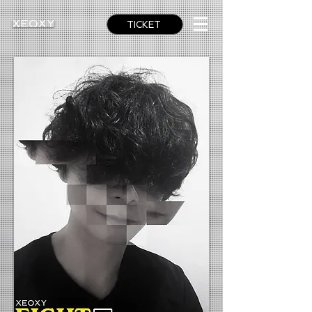
TICKET