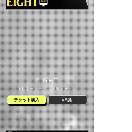
​EIGHT
体験型オンライン謎解きゲーム
#8謎
チケット購入