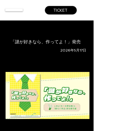
TICKET
「謎が好きなら、作ってよ！」発売
2026年5月17日