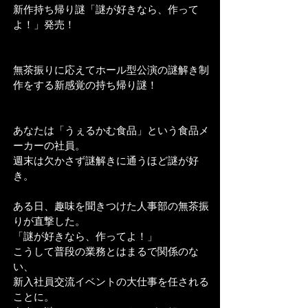
新作持ち帰り謎「謎が好きなら、作って
よ！」発売！
無茶振りに応えてホール型公演の謎解き制
作をする新感覚の持ち帰り謎！
あなたは「うぇるかむ食品」という食品メ
ーカーの社員。
週末は欠かさず謎解きに通うほど謎が好
き。
ある日、趣味を聞きつけた人事部の無茶振
りが直撃した。
「謎が好きなら、作ってよ！」
こうして普段の業務とはまるで関係のな
い、
新入社員交流イベントの大仕事を任される
ことに。