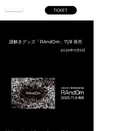
TICKET
謎解きグッズ「RAndOm」11/8 発売
2025年11月5日