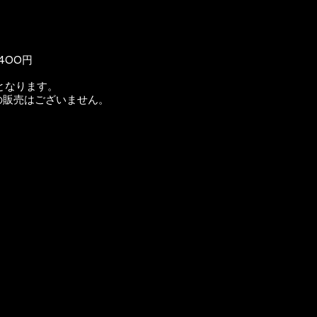
,400円
となります。
の販売はございません。