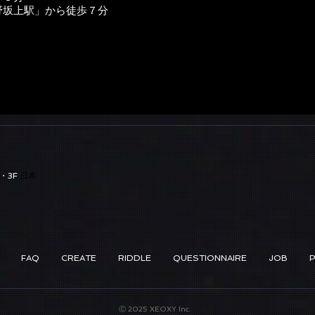
野坂上駅」から徒歩７分
・3F
日本
FAQ
CREATE
RIDDLE
QUESTIONNAIRE
JOB
Ⓒ 2025 XEOXY Inc.