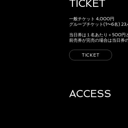
TICKET
一般チケット 4,000円
グループチケット(1〜6名) 23
当日券は１名あたり＋500円
前売券が完売の場合は当日券
TICKET
ACCESS