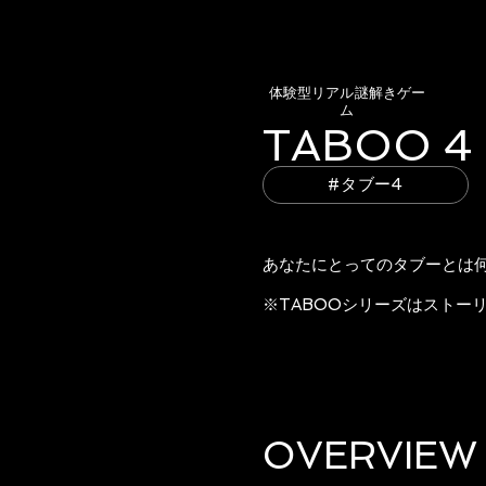
体験型リアル謎解きゲー
ム
TABOO 4
#タブー4
あなたにとってのタブーとは
​​※TABOOシリーズはス
OVERVIEW​