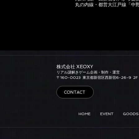
丸の内線・都営大江戸線「中
株式会社 XEOXY​
リアル謎解きゲーム企画・制作・運営
​〒160-0023
東京都新宿区西新宿6-26-9
2F
CONTACT
HOME
EVENT
GOODS