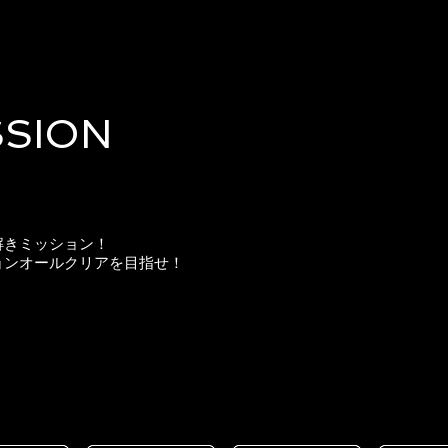
SSION
解きミッション！
ョンオールクリアを目指せ！