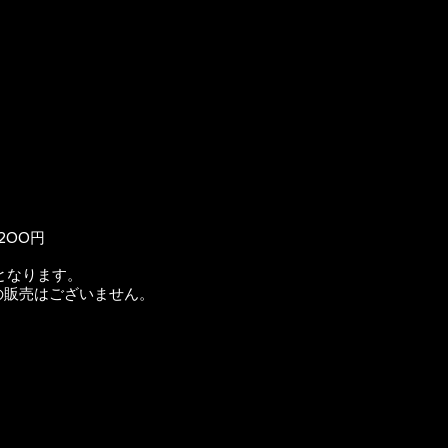
200円
となります。
の販売はございません。