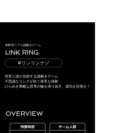
体験型リアル謎解きゲーム
LINK RING
#リンリンナゾ
現実と謎が交錯する謎解きゲーム
不思議なリングが紡ぐ異常な体験
ひらめき満載な思考の輪を潜り抜き、成功を目指せ！
OVERVIEW​