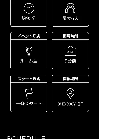
SCHEDULE​