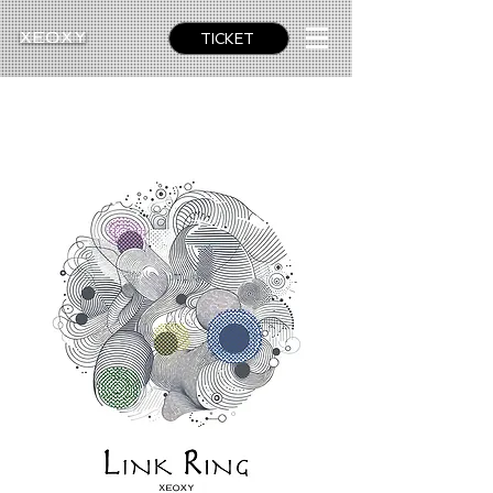
TICKET