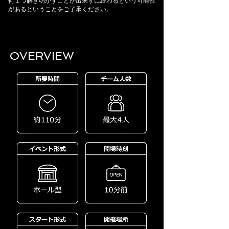
何１つ解き明かすことが出来ずに終わるという可能性
があるということをご了承ください。
OVERVIEW​