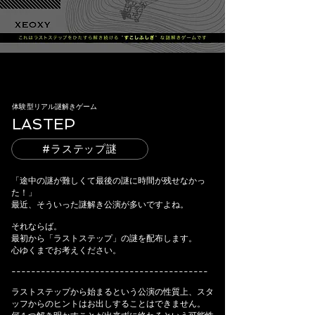
体験型リアル謎解きゲーム
LASTEP
#ラステップ謎
「途中の謎が難しくて最後の謎に時間が残せなかっ
た！」
最近、そういった謎解き公演が多いですよね。
それならば。
最初から「ラストステップ」の謎を配布します。
心ゆくまでお考えください。
----------------------------------------
ラストステップから始まるという公演の性質上、スタ
ッフからのヒントはお出しすることはできません。