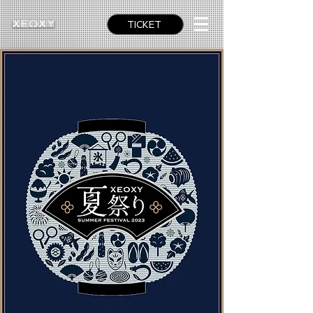
TICKET