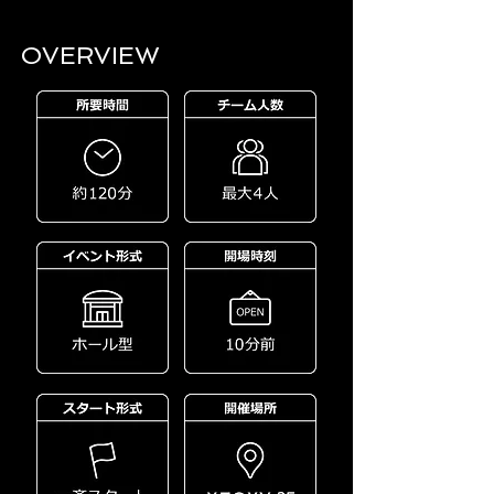
OVERVIEW​