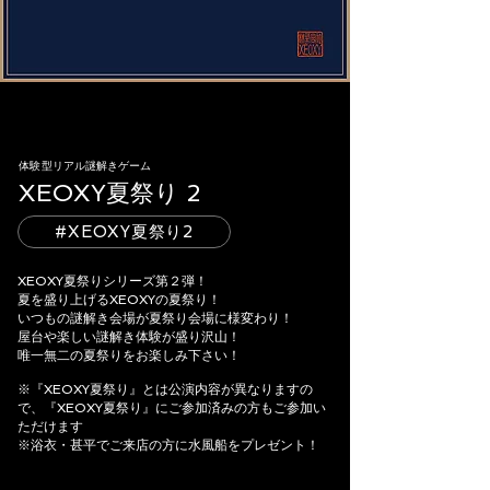
体験型リアル謎解きゲーム
XEOXY夏祭り 2
#XEOXY夏祭り2
XEOXY夏祭りシリーズ第２弾！
夏を盛り上げるXEOXYの夏祭り！
いつもの謎解き会場が夏祭り会場に様変わり！
屋台や楽しい謎解き体験が盛り沢山！
唯一無二の夏祭りをお楽しみ下さい！
※『XEOXY夏祭り』とは公演内容が異なりますの
で、『XEOXY夏祭り』にご参加済みの方もご参加い
ただけます
※浴衣・甚平でご来店の方に水風船をプレゼント！