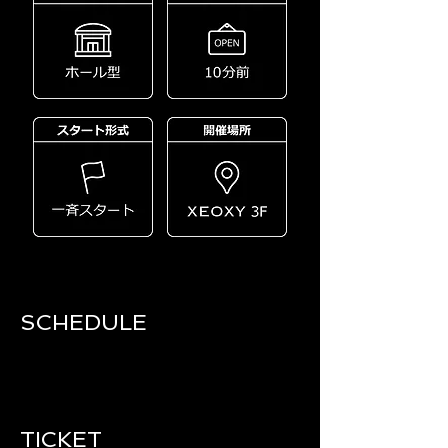
SCHEDULE​
TICKET