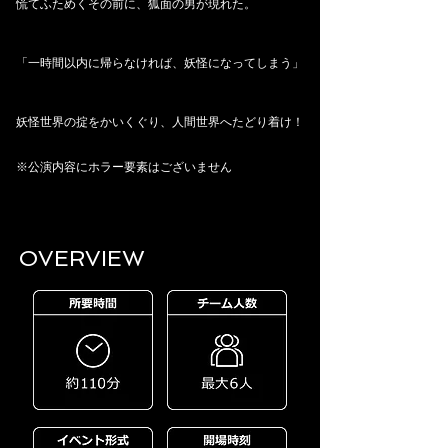
慌てふためくその前に、狐面の男が現れた。
「一時間以内に帰らなければ、妖怪になってしまう」
妖怪世界の掟をかいくぐり、人間世界へたどり着け！
※公演内容にホラー要素はございません
OVERVIEW​