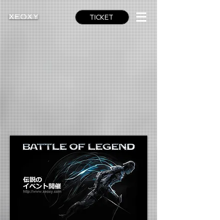
TICKET