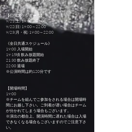
【公演スケジュール】
9/21(土) 19:00～22:00
9/22(日) 19:00～22:00
9/23(月・祝) 19:00～22:00
《全日共通スケジュール》
19:00 入場開始
19:15頃 飲み放題開始
21:30 飲み放題終了
22:00 退場
※公演時間は約120分です
【開場時間】
19:00
※チームを組んでご参加をされる場合は開場時
間にお越し下さい。ご到着が遅い場合はチーム
が分かれてしまう場合もございます。
※演出の都合上、開演時間に遅れた場合は入場
できなくなる場合もございますのでご注意下さ
い。