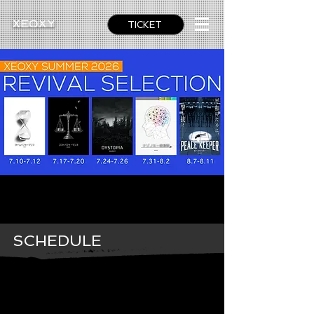
TICKET
SCHEDULE